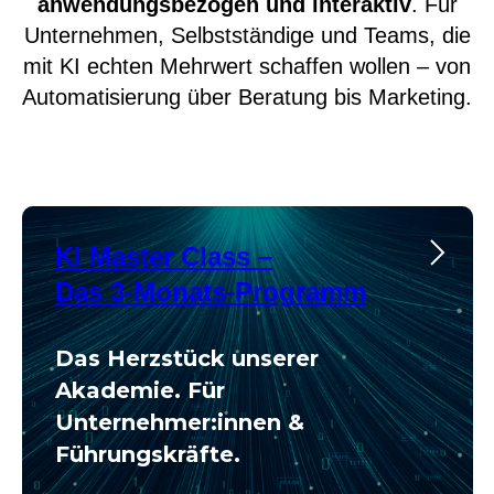
anwendungsbezogen und interaktiv
. Für
Unternehmen, Selbstständige und Teams, die
mit KI echten Mehrwert schaffen wollen – von
Automatisierung über Beratung bis Marketing.
KI Master Class –
Das 3-Monats-Programm
Das Herzstück unserer
Akademie. Für
Unternehmer:innen &
Führungskräfte.