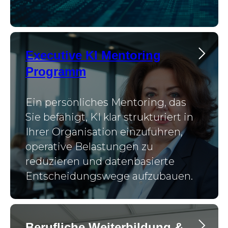
Executive KI Mentoring
Programm
Ein persönliches Mentoring, das
Sie befähigt, KI klar strukturiert in
Ihrer Organisation einzuführen,
operative Belastungen zu
reduzieren und datenbasierte
Entscheidungswege aufzubauen.
Berufliche Weiterbildung &