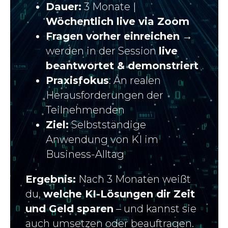
Dauer:
3 Monate |
Wöchentlich live via Zoom
Fragen vorher einreichen
→
werden in der Session
live
beantwortet & demonstriert
Praxisfokus
: An realen
Herausforderungen der
Teilnehmenden
Ziel:
Selbstständige
Anwendung von KI im
Business-Alltag
Ergebnis:
Nach 3 Monaten weißt
du,
welche KI-Lösungen dir Zeit
und Geld sparen
– und kannst sie
auch umsetzen oder beauftragen.