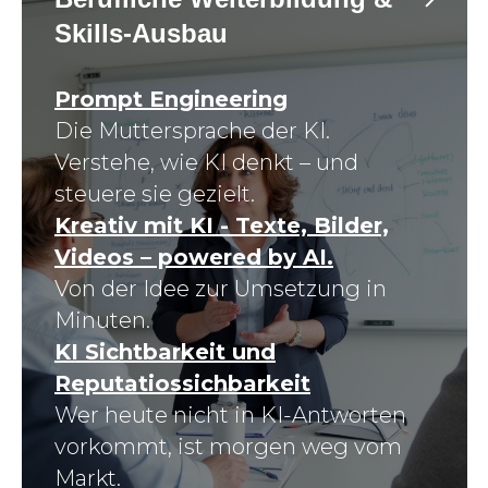
Skills-Ausbau
Prompt Engineering
Die Muttersprache der KI.
Verstehe, wie KI denkt – und
steuere sie gezielt.
Kreativ mit KI - Texte, Bilder,
Videos – powered by AI.
Von der Idee zur Umsetzung in
Minuten.
KI Sichtbarkeit und
Reputatiossichbarkeit
Wer heute nicht in KI-Antworten
vorkommt, ist morgen weg vom
Markt.