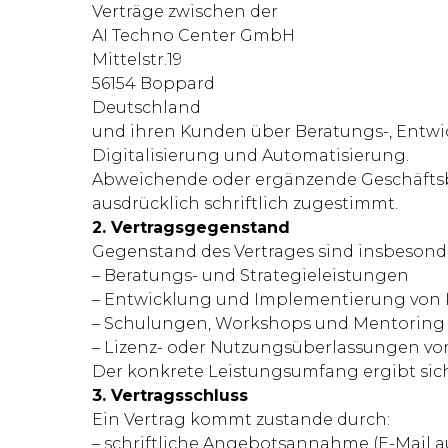
Verträge zwischen der
AI Techno Center GmbH
Mittelstr.19
56154 Boppard
Deutschland
und ihren Kunden über Beratungs-, Entwic
Digitalisierung und Automatisierung.
Abweichende oder ergänzende Geschäftsb
ausdrücklich schriftlich zugestimmt.
2. Vertragsgegenstand
Gegenstand des Vertrages sind insbesond
– Beratungs- und Strategieleistungen
– Entwicklung und Implementierung von 
– Schulungen, Workshops und Mentoring
– Lizenz- oder Nutzungsüberlassungen 
Der konkrete Leistungsumfang ergibt sich
3. Vertragsschluss
Ein Vertrag kommt zustande durch:
– schriftliche Angebotsannahme (E-Mail a