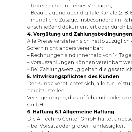
– Unterzeichnung eines Vertrages,
– Beauftragung über digitale Kanäle (z. B
– mündliche Zusage, insbesondere im Rah
anschließend dokumentiert oder durch Le
4. Vergütung und Zahlungsbedingunge
Alle Preise verstehen sich netto zuzüglich
Sofern nicht anders vereinbart:
– Rechnungen sind innerhalb von 14 Tage
– Vorauszahlungen können vereinbart we
– Bei Zahlungsverzug gelten die gesetzlic
5. Mitwirkungspflichten des Kunden
Der Kunde verpflichtet sich, alle zur Leis
bereitzustellen.
Verzögerungen, die auf fehlende oder unz
GmbH.
6. Haftung
6.1 Allgemeine Haftung
Die AI Techno Center GmbH haftet unbesc
– bei Vorsatz oder grober Fahrlässigkeit