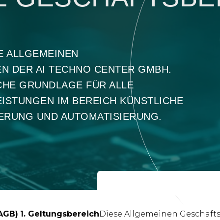
IE ALLGEMEINEN
 DER AI TECHNO CENTER GMBH.
ICHE GRUNDLAGE FÜR ALLE
ISTUNGEN IM BEREICH KÜNSTLICHE
SIERUNG UND AUTOMATISIERUNG.
AGB)
1. Geltungsbereich
Diese Allgemeinen Geschäfts