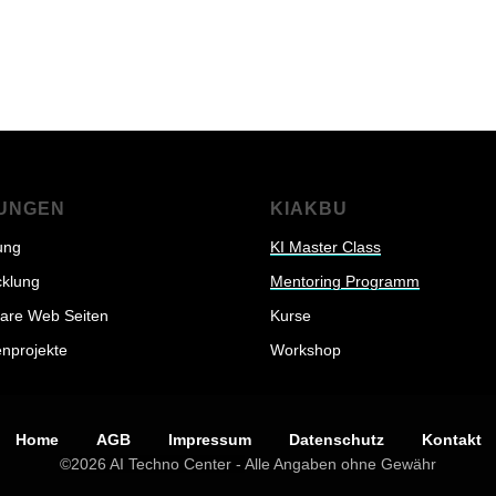
TUNGEN
KIAKBU
ung
KI Master Class
cklung
Mentoring Programm
bare Web Seiten
Kurse
nprojekte
Workshop
Home
AGB
Impressum
Datenschutz
Kontakt
©2026 AI Techno Center -
Alle Angaben ohne Gewähr