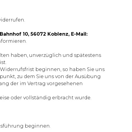
iderrufen.
ahnhof 10, 56072 Koblenz, E-Mail:
informieren.
alten haben, unverzüglich und spätestens
st.
 Widerrufsfrist beginnen, so haben Sie uns
tpunkt, zu dem Sie uns von der Ausübung
fang der im Vertrag vorgesehenen
weise oder vollständig erbracht wurde.
 Ausführung beginnen.