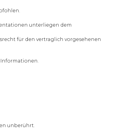
pfohlen.
mentationen unterliegen dem
gsrecht für den vertraglich vorgesehenen
n Informationen.
en unberührt.