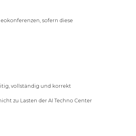
eokonferenzen, sofern diese
tig, vollständig und korrekt
icht zu Lasten der AI Techno Center