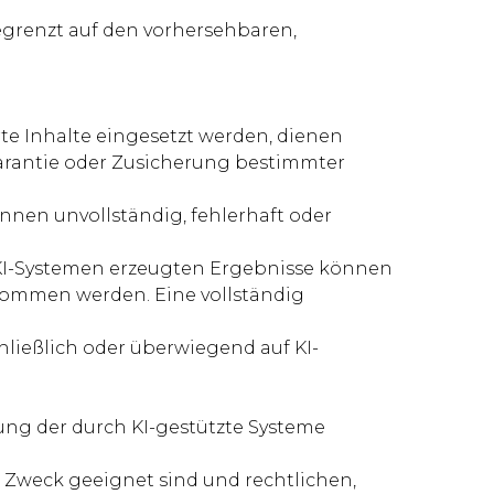
begrenzt auf den vorhersehbaren,
te Inhalte eingesetzt werden, dienen
Garantie oder Zusicherung bestimmter
nnen unvollständig, fehlerhaft oder
n KI-Systemen erzeugten Ergebnisse können
rnommen werden. Eine vollständig
ließlich oder überwiegend auf KI-
zung der durch KI-gestützte Systeme
 Zweck geeignet sind und rechtlichen,