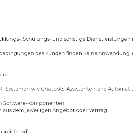
klungs-, Schulungs- und sonstige Dienstleistungen im
edingungen des Kunden finden keine Anwendung, es 
ere:
KI-Systemen wie Chatbots, Assistenten und Automati
von Software-Komponenten
 aus dem jeweiligen Angebot oder Vertrag.
usreichend),