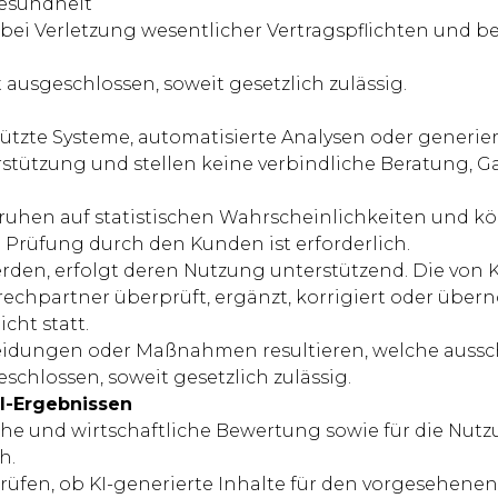
Gesundheit
ur bei Verletzung wesentlicher Vertragspflichten und 
ausgeschlossen, soweit gesetzlich zulässig.
tzte Systeme, automatisierte Analysen oder generier
rstützung und stellen keine verbindliche Beratung, 
ruhen auf statistischen Wahrscheinlichkeiten und kö
e Prüfung durch den Kunden ist erforderlich.
erden, erfolgt deren Nutzung unterstützend. Die vo
echpartner überprüft, ergänzt, korrigiert oder übe
ht statt.
eidungen oder Maßnahmen resultieren, welche aussch
schlossen, soweit gesetzlich zulässig.
KI-Ergebnissen
liche und wirtschaftliche Bewertung sowie für die Nut
h.
üfen, ob KI-generierte Inhalte für den vorgesehenen