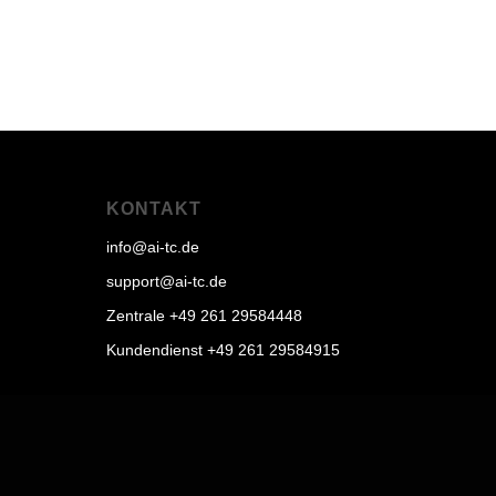
KONTAKT
info@ai-tc.de
support@ai-tc.de
Zentrale +49 261 29584448
Kundendienst +49 261 29584915