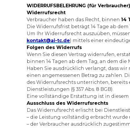
WIDERRUFSBELEHRUNG (für Verbraucher
Widerrufsrecht
Verbraucher haben das Recht, binnen
14 
Die Widerrufsfrist beträgt 14 Tage ab dem
Um Ihr Widerrufsrecht auszuüben, müssen 
kontakt@ai-tc.de
) mittels einer eindeutig
Folgen des Widerrufs
Wenn Sie diesen Vertrag widerrufen, ersta
binnen 14 Tagen ab dem Tag, an dem die M
Haben Sie ausdrücklich verlangt, dass wir
einen angemessenen Betrag zu zahlen. Die
des Widerrufsrechts unterrichten, berei
Dienstleistungen (§ 357 Abs. 8 BGB).
Eine vollständige Erstattung ist in diesem
Ausschluss des Widerrufsrechts
Das Widerrufsrecht erlischt bei Dienstlei
– die Leistung vollständig erbracht wurde
– der Verbraucher ausdrücklich zugestimmt