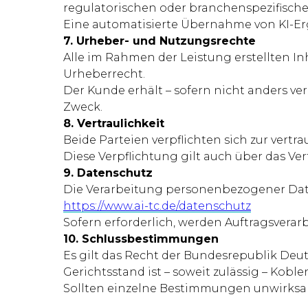
regulatorischen oder branchenspezifisc
Eine automatisierte Übernahme von KI-E
7. Urheber- und Nutzungsrechte
Alle im Rahmen der Leistung erstellten
Urheberrecht.
Der Kunde erhält – sofern nicht anders ve
Zweck.
8. Vertraulichkeit
Beide Parteien verpflichten sich zur vert
Diese Verpflichtung gilt auch über das Ve
9. Datenschutz
Die Verarbeitung personenbezogener Dat
https://www.ai-tc.de/datenschutz
Sofern erforderlich, werden Auftragsvera
10. Schlussbestimmungen
Es gilt das Recht der Bundesrepublik Deu
Gerichtsstand ist – soweit zulässig – Koble
Sollten einzelne Bestimmungen unwirksam