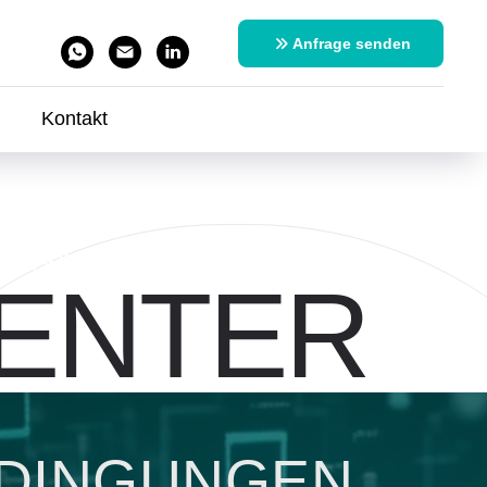
Anfrage senden
Kontakt
 (AGB) | AI Techno Center GmbH
CENTER
EDINGUNGEN