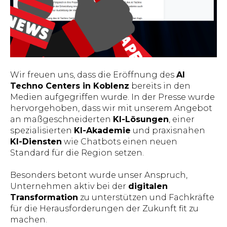
Wir freuen uns, dass die Eröffnung des
AI
Techno Centers in Koblenz
bereits in den
Medien aufgegriffen wurde. In der Presse wurde
hervorgehoben, dass wir mit unserem Angebot
an maßgeschneiderten
KI-Lösungen
, einer
spezialisierten
KI-Akademie
und praxisnahen
KI-Diensten
wie Chatbots einen neuen
Standard für die Region setzen.
Besonders betont wurde unser Anspruch,
Unternehmen aktiv bei der
digitalen
Transformation
zu unterstützen und Fachkräfte
für die Herausforderungen der Zukunft fit zu
machen.