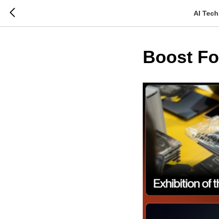
AI Tech
Boost Fo