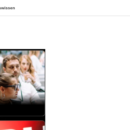
iswissen