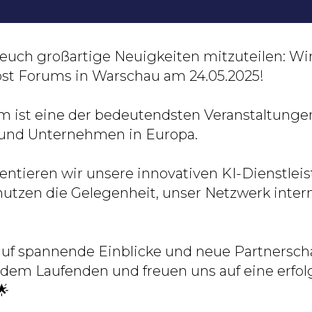
euch großartige Neuigkeiten mitzuteilen: Wir s
ost Forums in Warschau am 24.05.2025!
 ist eine der bedeutendsten Veranstaltungen
 und Unternehmen in Europa.
sentieren wir unsere innovativen KI-Dienstlei
tzen die Gelegenheit, unser Netzwerk intern
auf spannende Einblicke und neue Partnersch
 dem Laufenden und freuen uns auf eine erfol
🌟