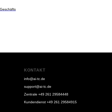
e Geschäfts
KONTAKT
info@ai-tc.de
support@ai-tc.de
Zentrale +49 261 29584448
Kundendienst +49 261 29584915