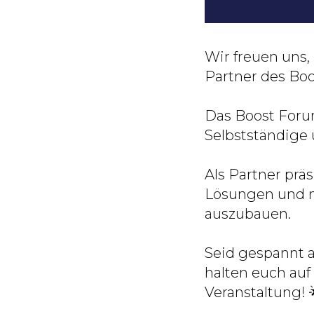
Wir freuen uns, 
Partner des Bo
Das Boost Forum
Selbstständige
Als Partner prä
Lösungen und nu
auszubauen.
Seid gespannt 
halten euch auf
Veranstaltung! 